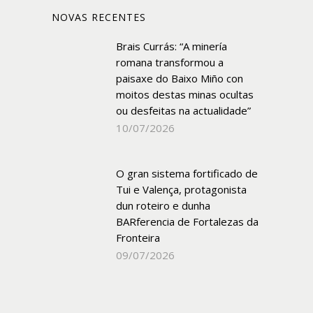
NOVAS RECENTES
Brais Currás: “A minería
romana transformou a
paisaxe do Baixo Miño con
moitos destas minas ocultas
ou desfeitas na actualidade”
10/07/2026
O gran sistema fortificado de
Tui e Valença, protagonista
dun roteiro e dunha
BARferencia de Fortalezas da
Fronteira
09/07/2026