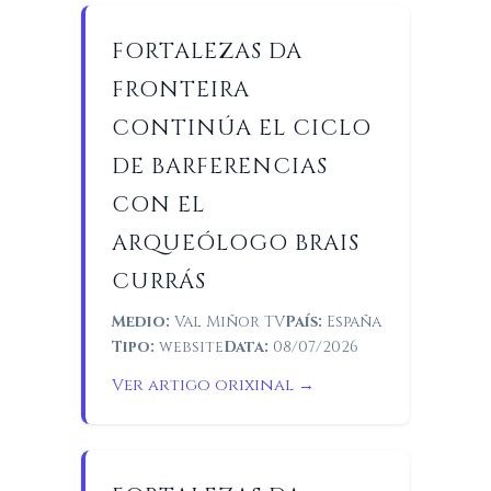
FORTALEZAS DA
FRONTEIRA
CONTINÚA EL CICLO
DE BARFERENCIAS
CON EL
ARQUEÓLOGO BRAIS
CURRÁS
Medio:
Val Miñor TV
País:
España
Tipo:
website
Data:
08/07/2026
Ver artigo orixinal →