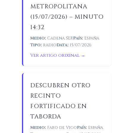
METROPOLITANA
(15/07/2026) – MINUTO
14:32
Medio:
Cadena SER
País:
España
Tipo:
radio
Data:
15/07/2026
Ver artigo orixinal →
DESCUBREN OTRO
RECINTO
FORTIFICADO EN
TABORDA
Medio:
Faro de Vigo
País:
España