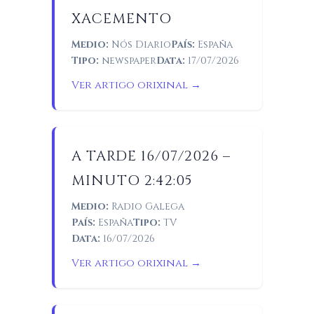
XACEMENTO
Medio:
Nós Diario
País:
España
Tipo:
newspaper
Data:
17/07/2026
Ver artigo orixinal →
A TARDE 16/07/2026 –
MINUTO 2:42:05
Medio:
Radio Galega
País:
España
Tipo:
TV
Data:
16/07/2026
Ver artigo orixinal →