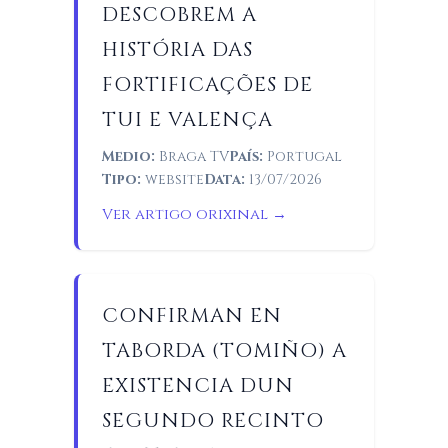
DESCOBREM A
HISTÓRIA DAS
FORTIFICAÇÕES DE
TUI E VALENÇA
Medio:
Braga TV
País:
Portugal
Tipo:
website
Data:
13/07/2026
Ver artigo orixinal →
CONFIRMAN EN
TABORDA (TOMIÑO) A
EXISTENCIA DUN
SEGUNDO RECINTO