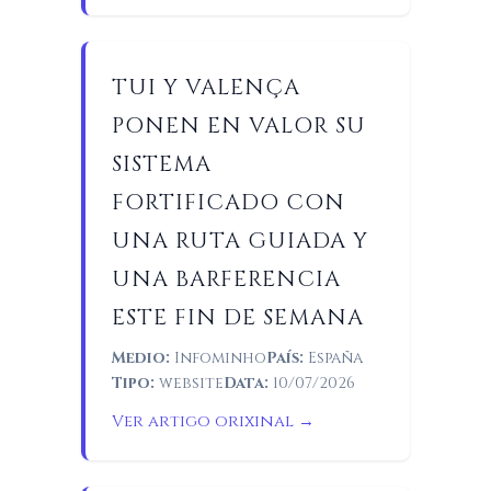
TUI Y VALENÇA
PONEN EN VALOR SU
SISTEMA
FORTIFICADO CON
UNA RUTA GUIADA Y
UNA BARFERENCIA
ESTE FIN DE SEMANA
Medio:
Infominho
País:
España
Tipo:
website
Data:
10/07/2026
Ver artigo orixinal →