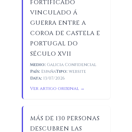
FORTIFICADO
VINCULADO Á
GUERRA ENTRE A
COROA DE CASTELA E
PORTUGAL DO
SÉCULO XVII
Medio:
Galicia Confidencial
País:
España
Tipo:
website
Data:
13/07/2026
Ver artigo orixinal →
MÁS DE 130 PERSONAS
DESCUBREN LAS