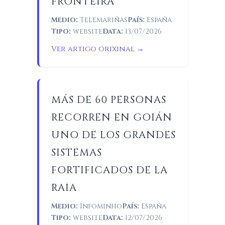
FRONTEIRA
Medio:
Telemariñas
País:
España
Tipo:
website
Data:
13/07/2026
Ver artigo orixinal →
MÁS DE 60 PERSONAS
RECORREN EN GOIÁN
UNO DE LOS GRANDES
SISTEMAS
FORTIFICADOS DE LA
RAIA
Medio:
Infominho
País:
España
Tipo:
website
Data:
12/07/2026