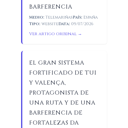
BARFERENCIA
Medio:
Telemariñas
País:
España
Tipo:
website
Data:
09/07/2026
Ver artigo orixinal →
EL GRAN SISTEMA
FORTIFICADO DE TUI
Y VALENÇA,
PROTAGONISTA DE
UNA RUTA Y DE UNA
BARFERENCIA DE
FORTALEZAS DA