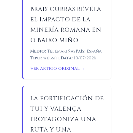
BRAIS CURRÁS REVELA
EL IMPACTO DE LA
MINERÍA ROMANA EN
O BAIXO MIÑO
Medio:
Telemariñas
País:
España
Tipo:
website
Data:
10/07/2026
Ver artigo orixinal →
LA FORTIFICACIÓN DE
TUI Y VALENÇA
PROTAGONIZA UNA
RUTA Y UNA