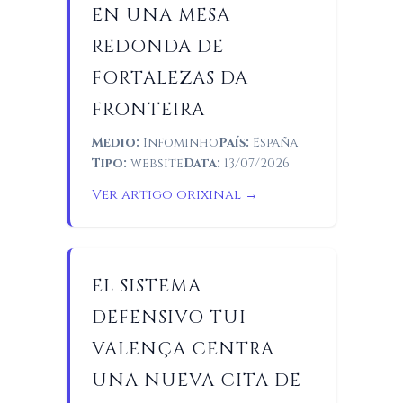
EN UNA MESA
REDONDA DE
FORTALEZAS DA
FRONTEIRA
Medio:
Infominho
País:
España
Tipo:
website
Data:
13/07/2026
Ver artigo orixinal →
EL SISTEMA
DEFENSIVO TUI-
VALENÇA CENTRA
UNA NUEVA CITA DE