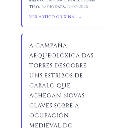
Medio:
Cadena SER
País:
España
Tipo:
radio
Data:
17/07/2026
Ver artigo orixinal →
A CAMPAÑA
ARQUEOLÓXICA DAS
TORRES DESCOBRE
UNS ESTRIBOS DE
CABALO QUE
ACHEGAN NOVAS
CLAVES SOBRE A
OCUPACIÓN
MEDIEVAL DO