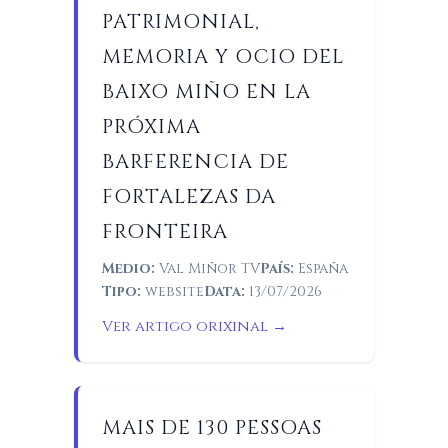
PATRIMONIAL,
MEMORIA Y OCIO DEL
BAIXO MIÑO EN LA
PRÓXIMA
BARFERENCIA DE
FORTALEZAS DA
FRONTEIRA
Medio:
Val Miñor TV
País:
España
Tipo:
website
Data:
13/07/2026
Ver artigo orixinal →
MAIS DE 130 PESSOAS