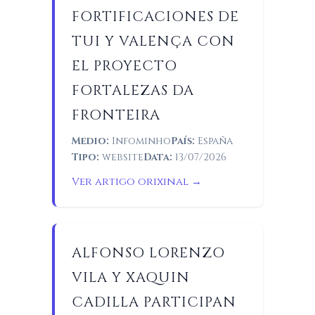
FORTIFICACIONES DE
TUI Y VALENÇA CON
EL PROYECTO
FORTALEZAS DA
FRONTEIRA
Medio:
Infominho
País:
España
Tipo:
website
Data:
13/07/2026
Ver artigo orixinal →
ALFONSO LORENZO
VILA Y XAQUIN
CADILLA PARTICIPAN