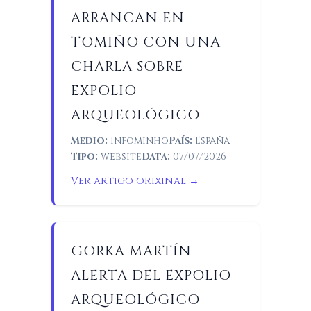
ARRANCAN EN
TOMIÑO CON UNA
CHARLA SOBRE
EXPOLIO
ARQUEOLÓGICO
Medio:
Infominho
País:
España
Tipo:
website
Data:
07/07/2026
Ver artigo orixinal →
GORKA MARTÍN
ALERTA DEL EXPOLIO
ARQUEOLÓGICO