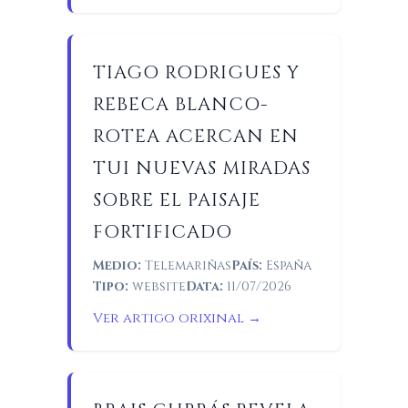
TIAGO RODRIGUES Y
REBECA BLANCO-
ROTEA ACERCAN EN
TUI NUEVAS MIRADAS
SOBRE EL PAISAJE
FORTIFICADO
Medio:
Telemariñas
País:
España
Tipo:
website
Data:
11/07/2026
Ver artigo orixinal →