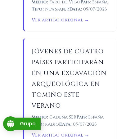
Medio:
Faro de Vigo
País:
España
Tipo:
newspaper
Data:
05/07/2026
Ver artigo orixinal →
JÓVENES DE CUATRO
PAÍSES PARTICIPARÁN
EN UNA EXCAVACIÓN
ARQUEOLÓGICA EN
TOMIÑO ESTE
VERANO
Medio:
Cadena SER
País:
España
Grupo
Tipo:
radio
Data:
05/07/2026
Ver artigo orixinal →