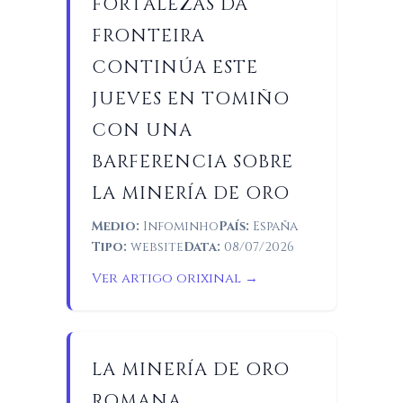
FORTALEZAS DA
FRONTEIRA
CONTINÚA ESTE
JUEVES EN TOMIÑO
CON UNA
BARFERENCIA SOBRE
LA MINERÍA DE ORO
Medio:
Infominho
País:
España
Tipo:
website
Data:
08/07/2026
Ver artigo orixinal →
LA MINERÍA DE ORO
ROMANA