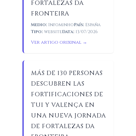
FORTALEZAS DA
FRONTEIRA
Medio:
Infominho
País:
España
Tipo:
website
Data:
13/07/2026
Ver artigo orixinal →
MÁS DE 130 PERSONAS
DESCUBREN LAS
FORTIFICACIONES DE
TUI Y VALENÇA EN
UNA NUEVA JORNADA
DE FORTALEZAS DA