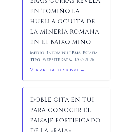
BRAIS CURRÁS REVELA
EN TOMIÑO LA
HUELLA OCULTA DE
LA MINERÍA ROMANA
EN EL BAIXO MIÑO
Medio:
Infominho
País:
España
Tipo:
website
Data:
11/07/2026
Ver artigo orixinal →
DOBLE CITA EN TUI
PARA CONOCER EL
PAISAJE FORTIFICADO
DE LA «RAIA»