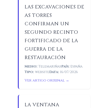
LAS EXCAVACIONES DE
AS TORRES
CONFIRMAN UN
SEGUNDO RECINTO
FORTIFICADO DE LA
GUERRA DE LA
RESTAURACIÓN
Medio:
Telemariñas
País:
España
Tipo:
website
Data:
16/07/2026
Ver artigo orixinal →
LA VENTANA