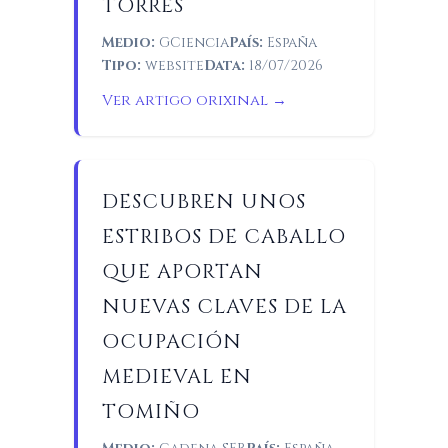
TORRES
Medio:
GCiencia
País:
España
Tipo:
website
Data:
18/07/2026
Ver artigo orixinal →
DESCUBREN UNOS
ESTRIBOS DE CABALLO
QUE APORTAN
NUEVAS CLAVES DE LA
OCUPACIÓN
MEDIEVAL EN
TOMIÑO