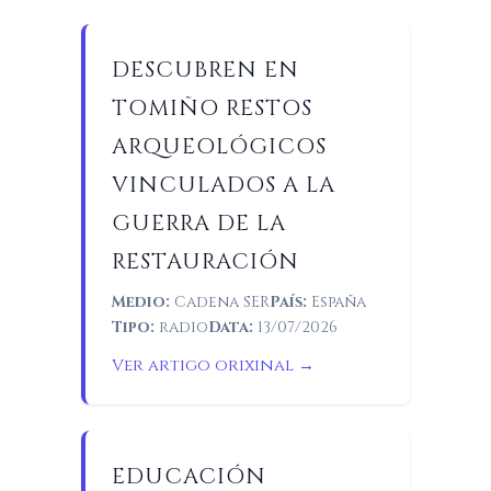
DESCUBREN EN
TOMIÑO RESTOS
ARQUEOLÓGICOS
VINCULADOS A LA
GUERRA DE LA
RESTAURACIÓN
Medio:
Cadena SER
País:
España
Tipo:
radio
Data:
13/07/2026
Ver artigo orixinal →
EDUCACIÓN