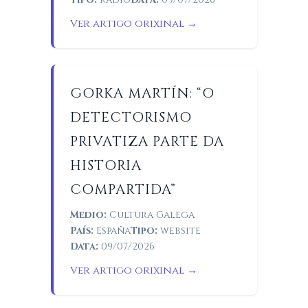
Ver artigo orixinal →
GORKA MARTÍN: “O
DETECTORISMO
PRIVATIZA PARTE DA
HISTORIA
COMPARTIDA”
Medio:
Cultura Galega
País:
España
Tipo:
website
Data:
09/07/2026
Ver artigo orixinal →