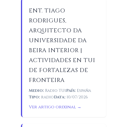
ENT. TIAGO
RODRIGUES,
ARQUITECTO DA
UNIVERSIDADE DA
BEIRA INTERIOR |
ACTIVIDADES EN TUI
DE FORTALEZAS DE
FRONTEIRA
Medio:
Radio TUi
País:
España
Tipo:
radio
Data:
10/07/2026
Ver artigo orixinal →