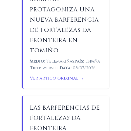
PROTAGONIZA UNA
NUEVA BARFERENCIA
DE FORTALEZAS DA
FRONTEIRA EN
TOMIÑO
Medio:
Telemariñas
País:
España
Tipo:
website
Data:
08/07/2026
Ver artigo orixinal →
LAS BARFERENCIAS DE
FORTALEZAS DA
FRONTEIRA