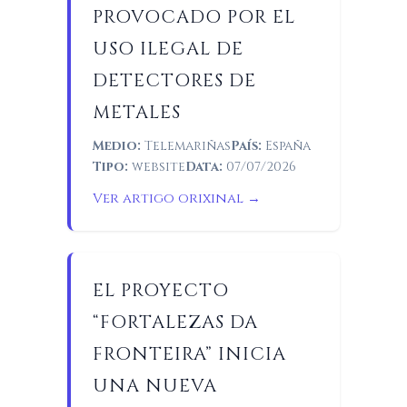
PROVOCADO POR EL
USO ILEGAL DE
DETECTORES DE
METALES
Medio:
Telemariñas
País:
España
Tipo:
website
Data:
07/07/2026
Ver artigo orixinal →
EL PROYECTO
“FORTALEZAS DA
FRONTEIRA” INICIA
UNA NUEVA