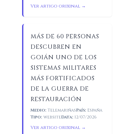
Ver artigo orixinal →
MÁS DE 60 PERSONAS
DESCUBREN EN
GOIÁN UNO DE LOS
SISTEMAS MILITARES
MÁS FORTIFICADOS
DE LA GUERRA DE
RESTAURACIÓN
Medio:
Telemariñas
País:
España
Tipo:
website
Data:
12/07/2026
Ver artigo orixinal →