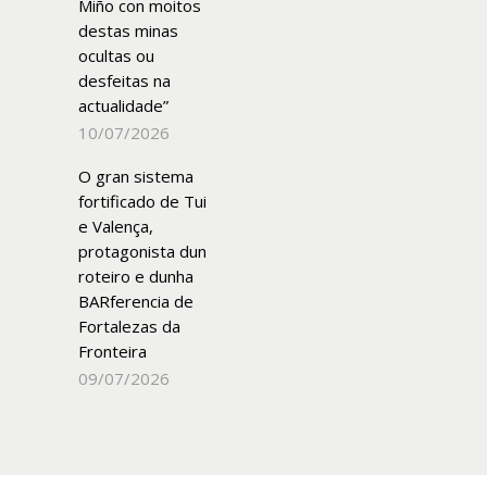
Miño con moitos
destas minas
ocultas ou
desfeitas na
actualidade”
10/07/2026
O gran sistema
fortificado de Tui
e Valença,
protagonista dun
roteiro e dunha
BARferencia de
Fortalezas da
Fronteira
09/07/2026