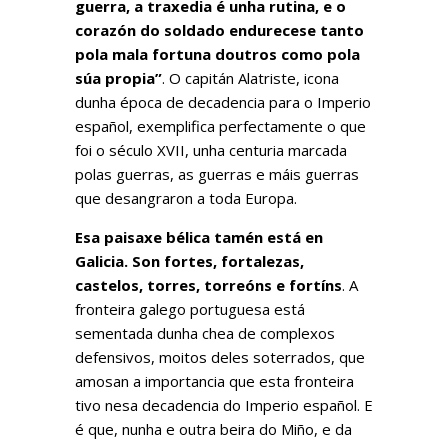
guerra, a traxedia é unha rutina, e o
corazón do soldado endurecese tanto
pola mala fortuna doutros como pola
súa propia”
. O capitán Alatriste, icona
dunha época de decadencia para o Imperio
español, exemplifica perfectamente o que
foi o século XVII, unha centuria marcada
polas guerras, as guerras e máis guerras
que desangraron a toda Europa.
Esa paisaxe bélica tamén está en
Galicia. Son fortes, fortalezas,
castelos, torres, torreóns e fortíns
. A
fronteira galego portuguesa está
sementada dunha chea de complexos
defensivos, moitos deles soterrados, que
amosan a importancia que esta fronteira
tivo nesa decadencia do Imperio español. E
é que, nunha e outra beira do Miño, e da