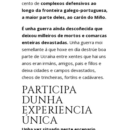
cento de
complexos defensivos ao
longo da fronteira galego-portuguesa,
a maior parte deles, ao carón do Miño.
É unha guerra aínda descoñecida que
deixou milleiros de mortos e comarcas
enteiras devastadas.
Unha guerra moi
semellante á que hoxe en día destrúe boa
parte de Ucraína entre xentes que hai uns
anos eran irmáns, amigos, pais e fillos e
deixa cidades e campos devastados,
cheos de trincheiras, fortíns e cadávares.
PARTICIPA
DUNHA
EXPERIENCIA
ÚNICA
Unha vez situado neste escenario