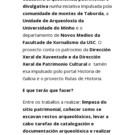
divulgativa
nunha iniciativa impulsada pola
comunidade de montes de Taborda
, a
Unidade de Arqueoloxía da
Universidade do Minho
e o
departamento de
Novos Medios da
Facultade de Xornalismo da USC
. O
proxecto conta co patrocinio da
Dirección
Xeral de Xuventude e da Dirección
Xeral de Patrimonio Cultural
e tamén
esa impulsado polo portal
Historia de
Galici
a e o proxecto
Rutas de Historia
.
E que terás que facer?
Entre os traballos a realizar;
limpeza do
sitio patrimonial, coñecer como se
escavan restos arqueolóxicos, levar a
cabo tarefas de catalogación e
documentación arqueolóxica e realizar