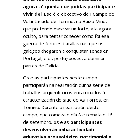
agora só queda que poidas participar e
vivir del
. Ese é o obxectivo do I Campo de
Voluntariado de Tomiño, no Baixo Miño,
que pretende escavar un forte, ata agora
oculto, para tentar coñecer como foi esa
guerra de feroces batallas nas que os
galegos chegaron a conquistar zonas en
Portugal, e os portugueses, a dominar
partes de Galicia.
Os e as participantes neste campo
participarán na realización dunha serie de
traballos arqueolóxicos encamiñados á
caracterización do sitio de As Torres, en
Tomiño. Durante a realización deste
campo, que comeza o día 8 e remata o 16
de setembro, os e as
participantes
desenvolverán unha actividade
educativa arqueolóxica, patrimonial e