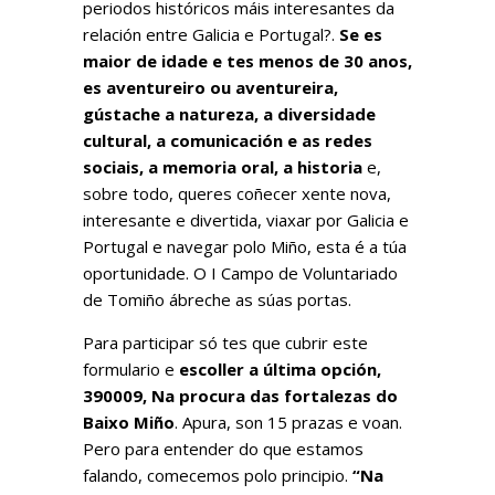
periodos históricos máis interesantes da
relación entre Galicia e Portugal?.
Se es
maior de idade e tes menos de 30 anos,
es aventureiro ou aventureira,
gústache a natureza, a diversidade
cultural, a comunicación e as redes
sociais, a memoria oral, a historia
e,
sobre todo, queres coñecer xente nova,
interesante e divertida, viaxar por Galicia e
Portugal e navegar polo Miño, esta é a túa
oportunidade. O I Campo de Voluntariado
de Tomiño ábreche as súas portas.
Para participar só tes que
cubrir este
formulario
e
escoller a última opción,
390009, Na procura das fortalezas do
Baixo Miño
. Apura, son 15 prazas e voan.
Pero para entender do que estamos
falando, comecemos polo principio.
“Na