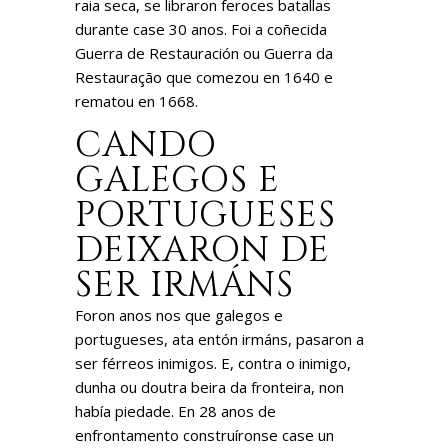
raia seca, se libraron feroces batallas
durante case 30 anos. Foi a coñecida
Guerra de Restauración ou Guerra da
Restauração que comezou en 1640 e
rematou en 1668.
CANDO
GALEGOS E
PORTUGUESES
DEIXARON DE
SER IRMÁNS
Foron anos nos que galegos e
portugueses, ata entón irmáns, pasaron a
ser férreos inimigos. E, contra o inimigo,
dunha ou doutra beira da fronteira, non
había piedade. En 28 anos de
enfrontamento construíronse case un