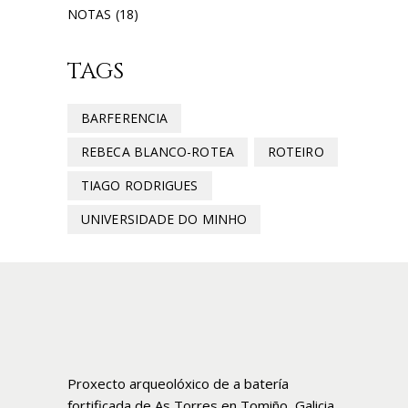
NOTAS
(18)
TAGS
BARFERENCIA
REBECA BLANCO-ROTEA
ROTEIRO
TIAGO RODRIGUES
UNIVERSIDADE DO MINHO
Proxecto arqueolóxico de a batería
fortificada de As Torres en Tomiño, Galicia