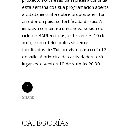
proxecto Fortalezas da Fronteira continúa
esta semana coa súa programación aberta
á cidadanía cunha dobre proposta en Tui
arredor da paisaxe fortificada da raia. A
iniciativa combinará unha nova sesión do
ciclo de BARferencias, este venres 10 de
xullo, e un roteiro polos sistemas
fortificados de Tui, previsto para o día 12
de xullo. A primeira das actividades terá
lugar este venres 10 de xullo ás 20:30
Share
CATEGORÍAS