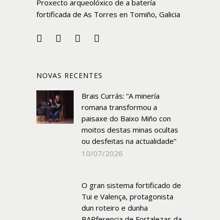
Proxecto arqueolóxico de a batería
fortificada de As Torres en Tomiño, Galicia
NOVAS RECENTES
Brais Currás: “A minería
romana transformou a
paisaxe do Baixo Miño con
moitos destas minas ocultas
ou desfeitas na actualidade”
10/07/2026
O gran sistema fortificado de
Tui e Valença, protagonista
dun roteiro e dunha
BARferencia de Fortalezas da