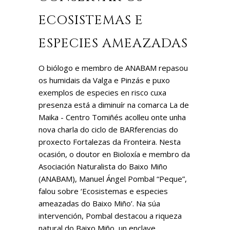
ECOSISTEMAS E
ESPECIES AMEAZADAS
O biólogo e membro de ANABAM repasou
os humidais da Valga e Pinzás e puxo
exemplos de especies en risco cuxa
presenza está a diminuír na comarca La de
Maika - Centro Tomiñés acolleu onte unha
nova charla do ciclo de BARferencias do
proxecto Fortalezas da Fronteira. Nesta
ocasión, o doutor en Bioloxía e membro da
Asociación Naturalista do Baixo Miño
(ANABAM), Manuel Ángel Pombal “Peque”,
falou sobre ‘Ecosistemas e especies
ameazadas do Baixo Miño’. Na súa
intervención, Pombal destacou a riqueza
natural do Baixo Miño, un enclave