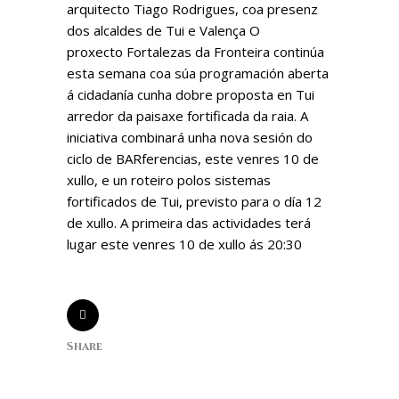
arquitecto Tiago Rodrigues, coa presenz
dos alcaldes de Tui e Valença O
proxecto Fortalezas da Fronteira continúa
esta semana coa súa programación aberta
á cidadanía cunha dobre proposta en Tui
arredor da paisaxe fortificada da raia. A
iniciativa combinará unha nova sesión do
ciclo de BARferencias, este venres 10 de
xullo, e un roteiro polos sistemas
fortificados de Tui, previsto para o día 12
de xullo. A primeira das actividades terá
lugar este venres 10 de xullo ás 20:30
Share