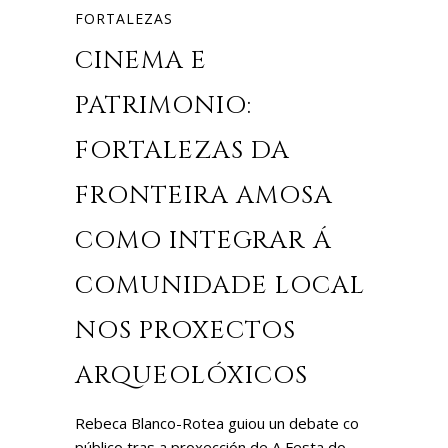
FORTALEZAS
CINEMA E
PATRIMONIO:
FORTALEZAS DA
FRONTEIRA AMOSA
COMO INTEGRAR Á
COMUNIDADE LOCAL
NOS PROXECTOS
ARQUEOLÓXICOS
Rebeca Blanco-Rotea guiou un debate co
público tras a proxección de A Festa do