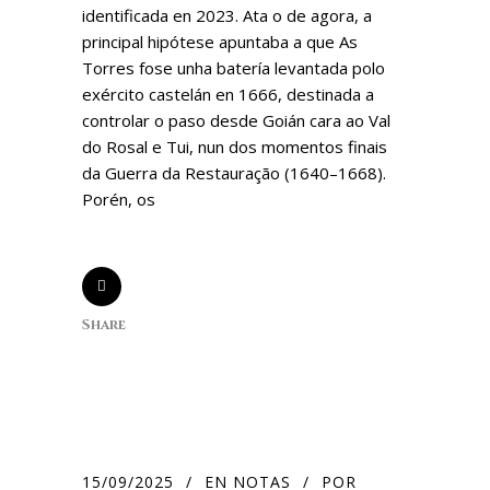
identificada en 2023. Ata o de agora, a
principal hipótese apuntaba a que As
Torres fose unha batería levantada polo
exército castelán en 1666, destinada a
controlar o paso desde Goián cara ao Val
do Rosal e Tui, nun dos momentos finais
da Guerra da Restauração (1640–1668).
Porén, os
Share
15/09/2025
EN
NOTAS
POR