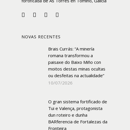
fortificada de As Torres en Tomiño, Galicia
NOVAS RECENTES
Brais Currás: “A minería
romana transformou a
paisaxe do Baixo Miño con
moitos destas minas ocultas
ou desfeitas na actualidade”
10/07/2026
O gran sistema fortificado de
Tui e Valença, protagonista
dun roteiro e dunha
BARferencia de Fortalezas da
Fronteira