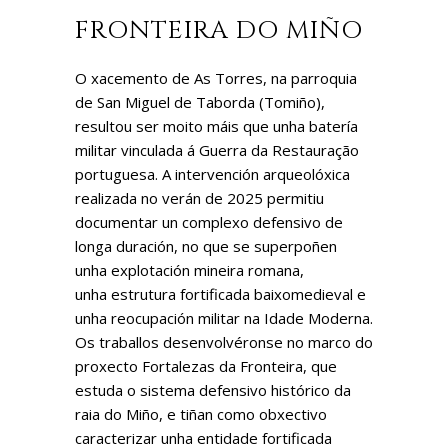
FRONTEIRA DO MIÑO
O xacemento de As Torres, na parroquia
de San Miguel de Taborda (Tomiño),
resultou ser moito máis que unha batería
militar vinculada á Guerra da Restauração
portuguesa. A intervención arqueolóxica
realizada no verán de 2025 permitiu
documentar un complexo defensivo de
longa duración, no que se superpoñen
unha explotación mineira romana,
unha estrutura fortificada baixomedieval e
unha reocupación militar na Idade Moderna.
Os traballos desenvolvéronse no marco do
proxecto Fortalezas da Fronteira, que
estuda o sistema defensivo histórico da
raia do Miño, e tiñan como obxectivo
caracterizar unha entidade fortificada