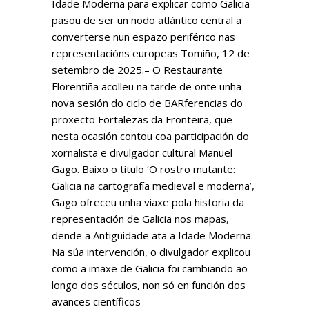
Idade Moderna para explicar como Galicia
pasou de ser un nodo atlántico central a
converterse nun espazo periférico nas
representacións europeas Tomiño, 12 de
setembro de 2025.– O Restaurante
Florentiña acolleu na tarde de onte unha
nova sesión do ciclo de BARferencias do
proxecto Fortalezas da Fronteira, que
nesta ocasión contou coa participación do
xornalista e divulgador cultural Manuel
Gago. Baixo o título ‘O rostro mutante:
Galicia na cartografía medieval e moderna’,
Gago ofreceu unha viaxe pola historia da
representación de Galicia nos mapas,
dende a Antigüidade ata a Idade Moderna.
Na súa intervención, o divulgador explicou
como a imaxe de Galicia foi cambiando ao
longo dos séculos, non só en función dos
avances científicos